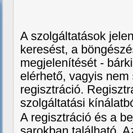
A szolgáltatások jelen
keresést, a böngész
megjelenítését - bár
elérhető, vagyis nem
regisztráció. Regisztr
szolgáltatási kínálatb
A regisztráció és a be
sarokban található. Az 