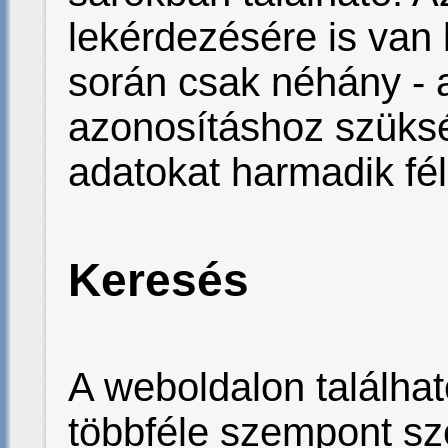
lekérdezésére is van 
során csak néhány - 
azonosításhoz szüksé
adatokat harmadik fé
Keresés
A weboldalon találha
többféle szempont sz