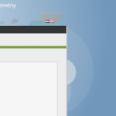
temény