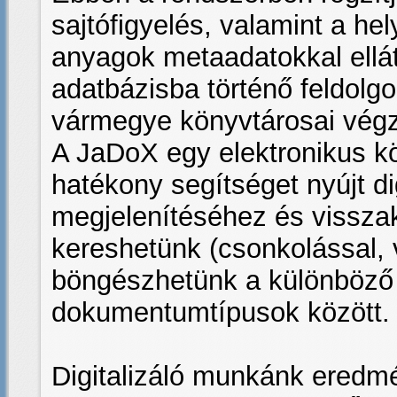
sajtófigyelés, valamint a hel
anyagok metaadatokkal elláto
adatbázisba történő feldolg
vármegye könyvtárosai végz
A JaDoX egy elektronikus k
hatékony segítséget nyújt d
megjelenítéséhez és visszak
kereshetünk (csonkolással, 
böngészhetünk a különböző
dokumentumtípusok között.
Digitalizáló munkánk eredm