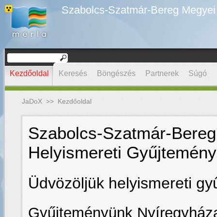
Szabolcs-Szatmár-Bereg Megyei D
Kezdőoldal
Keresés
Böngészés
Partnerek
Súgó
JaDoX
>>
Kezdőoldal
Szabolcs-Szatmár-Bereg 
Helyismereti Gyűjtemény
Üdvözöljük helyismereti g
Gyűjteményünk Nyíregyház