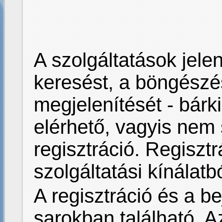
A szolgáltatások jelen
keresést, a böngész
megjelenítését - bár
elérhető, vagyis nem
regisztráció. Regisztr
szolgáltatási kínálatb
A regisztráció és a be
sarokban található. Az 