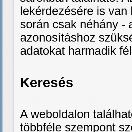
lekérdezésére is van 
során csak néhány - 
azonosításhoz szüksé
adatokat harmadik fé
Keresés
A weboldalon találha
többféle szempont sz