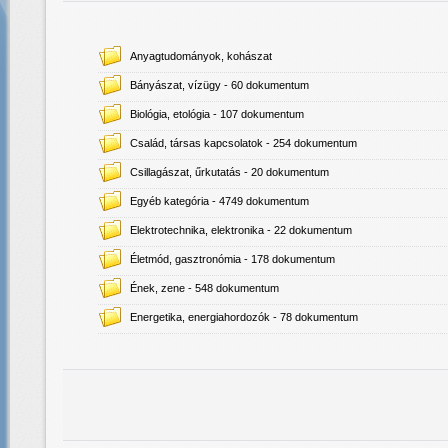
Anyagtudományok, kohászat
Bányászat, vízügy
- 60 dokumentum
Biológia, etológia
- 107 dokumentum
Család, társas kapcsolatok
- 254 dokumentum
Csillagászat, űrkutatás
- 20 dokumentum
Egyéb kategória
- 4749 dokumentum
Elektrotechnika, elektronika
- 22 dokumentum
Életmód, gasztronómia
- 178 dokumentum
Ének, zene
- 548 dokumentum
Energetika, energiahordozók
- 78 dokumentum