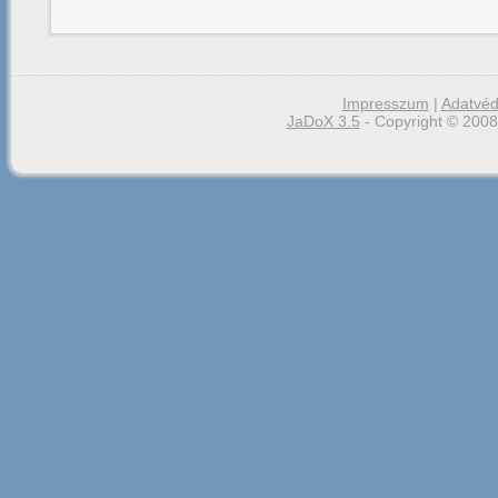
Impresszum
|
Adatvéd
JaDoX 3.5
- Copyright © 2008