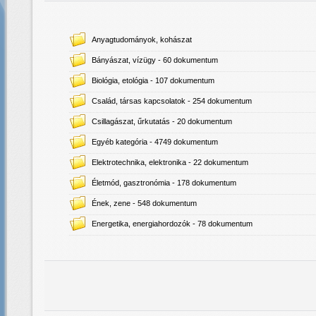
Anyagtudományok, kohászat
Bányászat, vízügy
- 60 dokumentum
Biológia, etológia
- 107 dokumentum
Család, társas kapcsolatok
- 254 dokumentum
Csillagászat, űrkutatás
- 20 dokumentum
Egyéb kategória
- 4749 dokumentum
Elektrotechnika, elektronika
- 22 dokumentum
Életmód, gasztronómia
- 178 dokumentum
Ének, zene
- 548 dokumentum
Energetika, energiahordozók
- 78 dokumentum