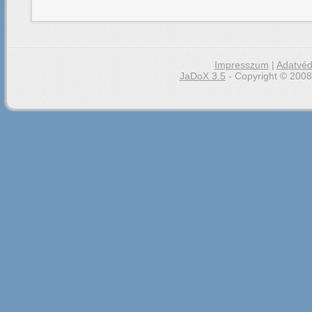
Impresszum
|
Adatvéd
JaDoX 3.5
- Copyright © 2008