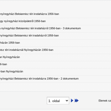
nyíregyházi Beloiannisz téri irodaházra 1956-ban
 egy nyíregyházi középületről 1956-ban
a nyíregyházi Beloiannisz téri irodaházról 1956-ban
- 3 dokumentum
 nyíregyházi Beloiannisz téri iradaházról 1956-ban
yházán 1956-ban
isz téri irodaháznál Nyíregyházán 1956-ban
an Nyíregyházán
56-ban
6-ban Nyíregyházán
yíregyházi Beloiannisz téri irodaházra 1956-ban
- 2 dokumentum
Elemek sz