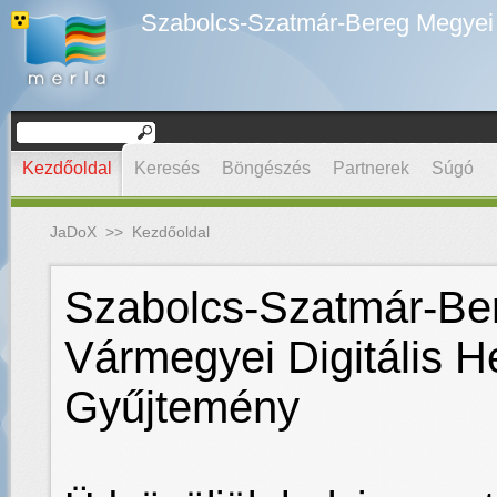
Szabolcs-Szatmár-Bereg Megyei D
Kezdőoldal
Keresés
Böngészés
Partnerek
Súgó
JaDoX
>>
Kezdőoldal
Szabolcs-Szatmár-Be
Vármegyei Digitális H
Gyűjtemény